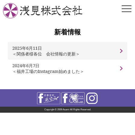
togg
navi
新着情報
2025年6月11日
＜関係者様各位 会社情報の更新＞
2024年6月7日
＜福井工場のInstagram始めました＞
Copyright © 2009 Asami All Rights Reserved.