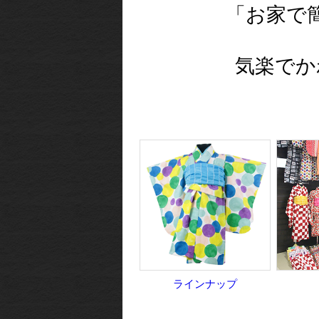
「お家で
気楽でかわ
ラインナップ