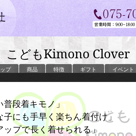
こどもKimono Clover
ップ
商品
特徴
ギフト
イベント
い普段着キモノ」
な子にも手早く楽ちん着付け」
アップで長く着せられる」