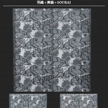
羽織＜爽籟＞SOURAI