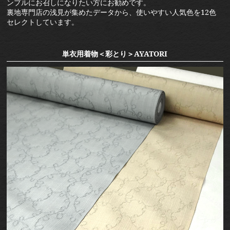
ンプルにお召しになりたい方にお勧めです。
裏地専門店の浅見が集めたデータから、使いやすい人気色を12色
セレクトしています。
単衣用着物＜彩とり＞AYATORI