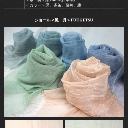
＜カラー＞黒、雀茶、藤袴、紺
ショール＜風 月＞FUUGETSU