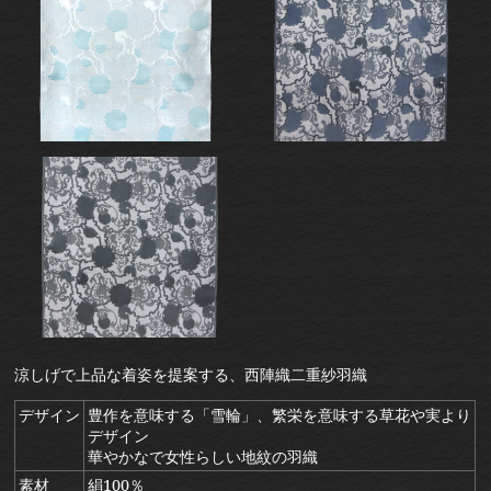
涼しげで上品な着姿を提案する、西陣織二重紗羽織
デザイン
豊作を意味する「雪輪」、繁栄を意味する草花や実より
デザイン
華やかなで女性らしい地紋の羽織
素材
絹100％