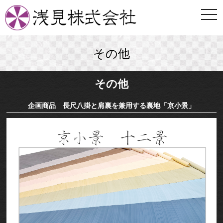
togg
navi
その他
その他
企画商品 長尺八掛と肩裏を兼用する裏地「京小景」