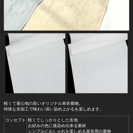
軽くて着心地の良いオリジナル単衣着物。
特殊な糸加工で味わい深い染め上がるを楽しめます。
コンセプト
軽くてしっかりとした生地
お好みの色に後染め出来る素材
シンプルにおしゃれを楽しめる単衣用の着物