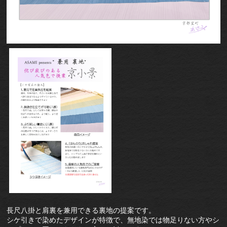
長尺八掛と肩裏を兼用できる裏地の提案です。
シケ引きで染めたデザインが特徴で、無地染では物足りない方やシ