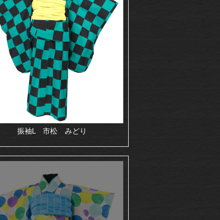
振袖L 市松 みどり