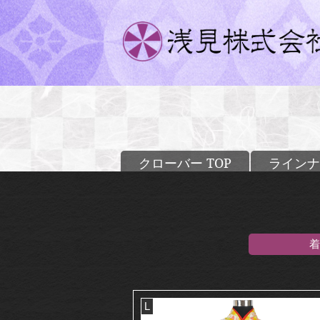
クローバー TOP
ラインナ
着
L