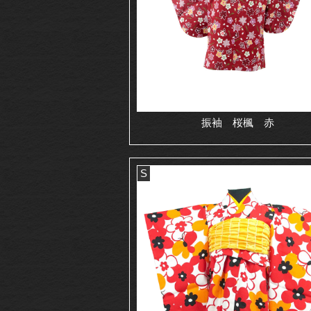
振袖 桜楓 赤
S