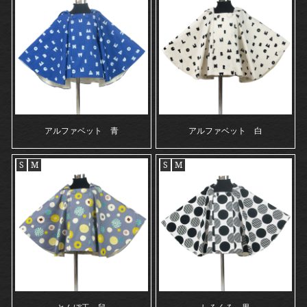
アルファベット 青
アルファベット 白
S
M
S
M