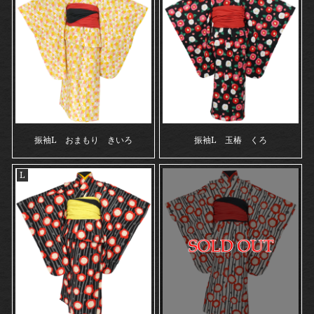
振袖L おまもり きいろ
振袖L 玉椿 くろ
L