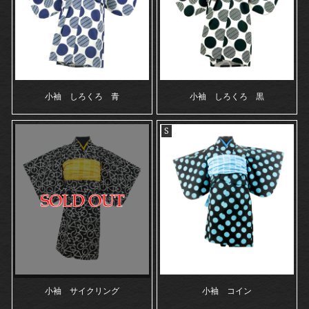
小袖 しろくろ 青
小袖 しろくろ 黒
S
小袖 サイクリング
小袖 コイン