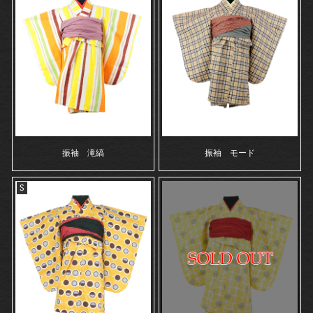
振袖 滝縞
振袖 モード
S