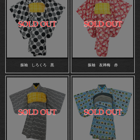
振袖 しろくろ 黒
振袖 友禅梅 赤