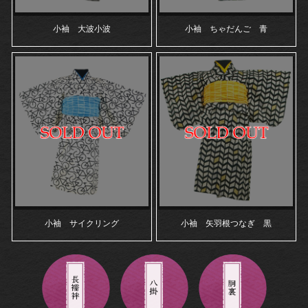
小袖 大波小波
小袖 ちゃだんご 青
小袖 サイクリング
小袖 矢羽根つなぎ 黒