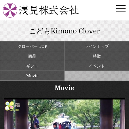
togg
navi
こどもKimono Clover
クローバー TOP
ラインナップ
商品
特徴
ギフト
イベント
Movie
Movie