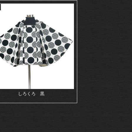
しろくろ 黒