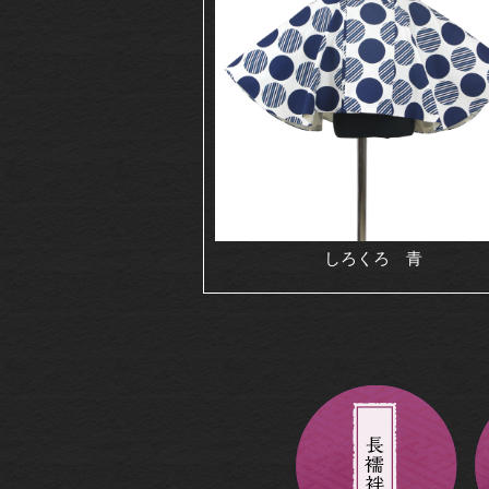
しろくろ 青