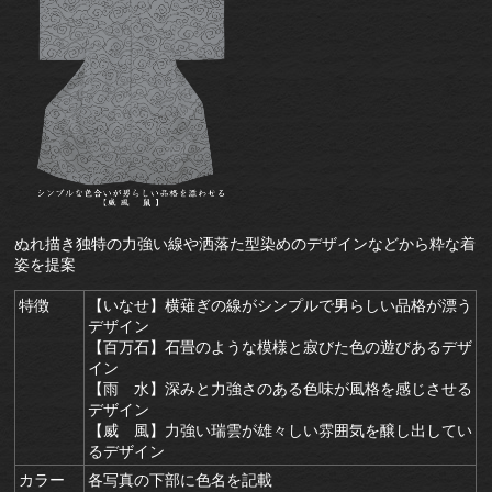
ぬれ描き独特の力強い線や洒落た型染めのデザインなどから粋な着
姿を提案
特徴
【いなせ】横薙ぎの線がシンプルで男らしい品格が漂う
デザイン
【百万石】石畳のような模様と寂びた色の遊びあるデザ
イン
【雨 水】深みと力強さのある色味が風格を感じさせる
デザイン
【威 風】力強い瑞雲が雄々しい雰囲気を醸し出してい
るデザイン
カラー
各写真の下部に色名を記載